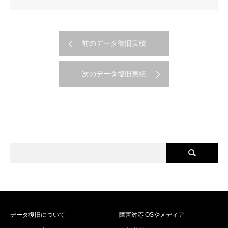
前のデータ復旧実績
次のデータ復旧実績
データ復旧について
障害対応 OSやメディア