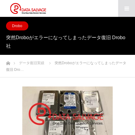
Drobo
突然Droboがエラーになってしまったデータ復旧 Drobo
社
ホーム
データ復旧実績
突然Droboがエラーになってしまったデータ
復旧 Dro…