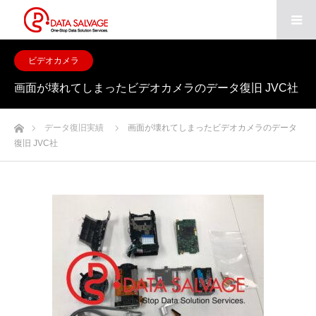
ビデオカメラ
画面が壊れてしまったビデオカメラのデータ復旧 JVC社
ホーム
データ復旧実績
画面が壊れてしまったビデオカメラのデータ
復旧 JVC社