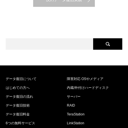
データ復旧について
障害対応 OSやメディア
はじめての方へ
内蔵/外付けハードディスク
データ復旧の流れ
サーバー
データ復旧技術
RAID
データ復旧料金
TeraStation
6つの無料サービス
LinkStation