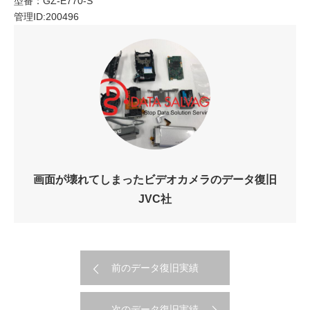
型番：GZ-E770-S
管理ID:200496
画面が壊れてしまったビデオカメラのデータ復旧
JVC社
前のデータ復旧実績
次のデータ復旧実績