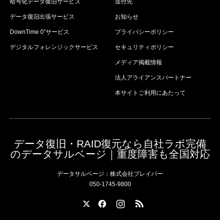
暗号化データ復旧サービス
送付先
データ復旧出張サービス
お知らせ
DownTime 0”サービス
プライバシーポリシー
デジタルフォレンジックサービス
セキュリティポリシー
メディア掲載情報
法人アライアンスパートナー
本サイトご利用にあたって
データ復旧・RAID復元なら自社ラボ完備
のデータサルベージ｜重度障害も全国対応
データサルベージ：株式会社ブレイバー
050-1745-9800
X
Facebook
Instagram
RSS