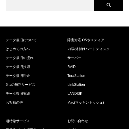
データ復旧について
障害対応 OSやメディア
はじめての方へ
内蔵/外付けハードディスク
データ復旧の流れ
サーバー
データ復旧技術
RAID
データ復旧料金
TeraStation
6つの無料サービス
LinkStation
データ復旧実績
LANDISK
お客様の声
Mac(マッキントッシュ)
超特急サービス
お問い合わせ