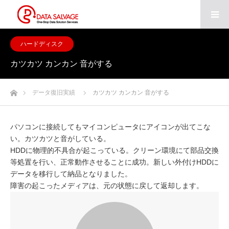
ハードディスク
カツカツ カンカン 音がする
ホーム
データ復旧実績
カツカツ カンカン 音がする
パソコンに接続してもマイコンピュータにアイコンが出てこな
い。カツカツと音がしている。
HDDに物理的不具合が起こっている。クリーン環境にて部品交換
等処置を行い、正常動作させることに成功。新しい外付けHDDに
データを移行して納品となりました。
障害の起こったメディアは、元の状態に戻して返却します。