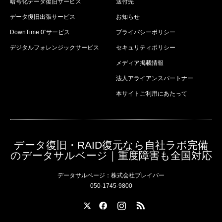
暗号化データ復旧サービス
送付先
データ復旧出張サービス
お知らせ
DownTime 0”サービス
プライバシーポリシー
デジタルフォレンジックサービス
セキュリティポリシー
メディア掲載情報
法人アライアンスパートナー
本サイトご利用にあたって
データ復旧・RAID復元なら自社ラボ完備
のデータサルベージ｜重度障害も全国対応
データサルベージ：株式会社ブレイバー
050-1745-9800
X
Facebook
Instagram
RSS