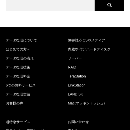
データ復旧について
障害対応 OSやメディア
はじめての方へ
内蔵/外付けハードディスク
データ復旧の流れ
サーバー
データ復旧技術
RAID
データ復旧料金
TeraStation
6つの無料サービス
LinkStation
データ復旧実績
LANDISK
お客様の声
Mac(マッキントッシュ)
超特急サービス
お問い合わせ