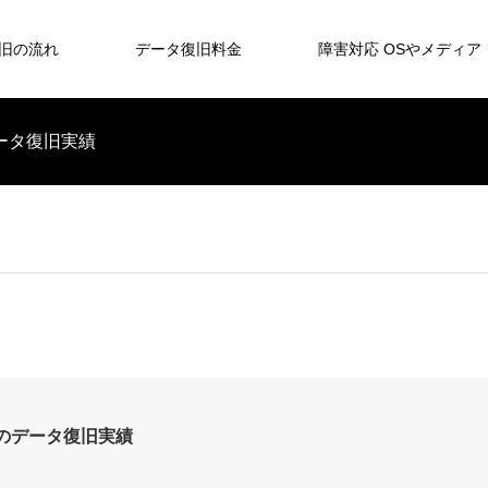
旧の流れ
データ復旧料金
障害対応 OSやメディア
のデータ復旧実績
U2のデータ復旧実績