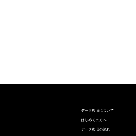
データ復旧について
はじめての方へ
データ復旧の流れ