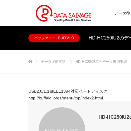
データ復
HD-HC250IU2
バッファロー - BUFFALO
ホーム
データ復旧実績
HD-HC250IU2のデータ復旧実績
USB2.0/1.1&IEEE1394対応ハードディスク
http://buffalo.jp/qa/menu/top/index2.html
HD-HC250I