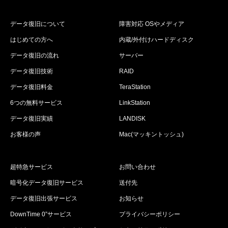
データ復旧について
障害対応 OSやメディア
はじめての方へ
内蔵/外付けハードディスク
データ復旧の流れ
サーバー
データ復旧技術
RAID
データ復旧料金
TeraStation
6つの無料サービス
LinkStation
データ復旧実績
LANDISK
お客様の声
Mac(マッキントッシュ)
超特急サービス
お問い合わせ
暗号化データ復旧サービス
送付先
データ復旧出張サービス
お知らせ
DownTime 0”サービス
プライバシーポリシー