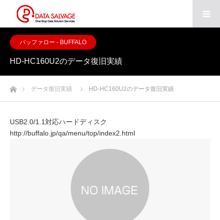
バッファロー - BUFFALO
HD-HC160U2のデータ復旧実績
ホーム
データ復旧実績
HD-HC160U2のデータ復旧実績
USB2.0/1.1対応ハードディスク
http://buffalo.jp/qa/menu/top/index2.html