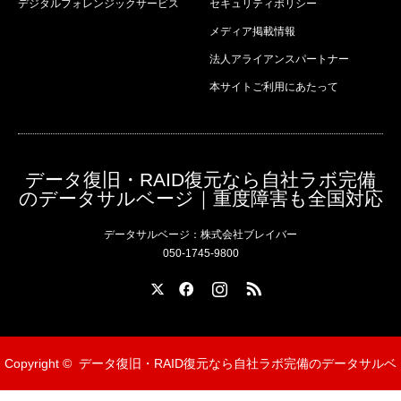
デジタルフォレンジックサービス
セキュリティポリシー
メディア掲載情報
法人アライアンスパートナー
本サイトご利用にあたって
データ復旧・RAID復元なら自社ラボ完備
のデータサルベージ｜重度障害も全国対応
データサルベージ：株式会社ブレイバー
050-1745-9800
X
Facebook
Instagram
RSS
Copyright ©
データ復旧・RAID復元なら自社ラボ完備のデータサルベ