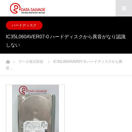
ハードディスク
IC35L060AVER07-0 ハードディスクから異音がなり認識
しない
ホーム
データ復旧実績
IC35L060AVER07-0 ハードディスクから異
音…