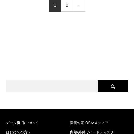
1
2
»
データ復旧について
障害対応 OSやメディア
はじめての方へ
内蔵/外付けハードディスク