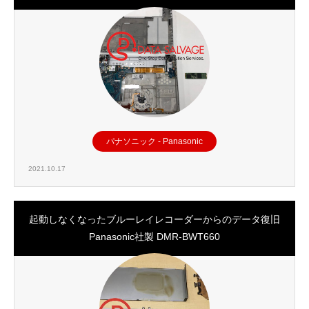
パナソニック - Panasonic
2021.10.17
起動しなくなったブルーレイレコーダーからのデータ復旧
Panasonic社製 DMR-BWT660