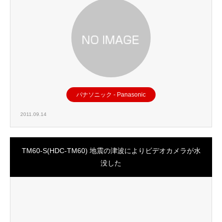
パナソニック - Panasonic
2011.09.14
TM60-S(HDC-TM60) 地震の津波によりビデオカメラが水
没した