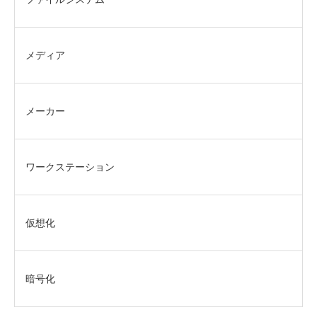
メディア
メーカー
ワークステーション
仮想化
暗号化