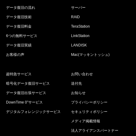
データ復旧の流れ
サーバー
データ復旧技術
RAID
データ復旧料金
TeraStation
6つの無料サービス
LinkStation
データ復旧実績
LANDISK
お客様の声
Mac(マッキントッシュ)
超特急サービス
お問い合わせ
暗号化データ復旧サービス
送付先
データ復旧出張サービス
お知らせ
DownTime 0”サービス
プライバシーポリシー
デジタルフォレンジックサービス
セキュリティポリシー
メディア掲載情報
法人アライアンスパートナー