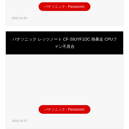
パナソニック - Panasonic
2015.11.23
パナソニック レッツノート CF-S9JYF1DC 熱暴走 CPUフ
ァン不具合
パナソニック - Panasonic
2015.10.27