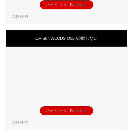
パナソニック - Panasonic
2012.09.28
CF-S8HWECDS OSが起動しない
パナソニック - Panasonic
2012.09.25