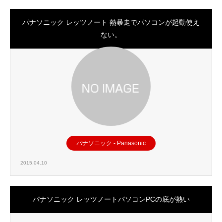
パナソニック レッツノート 熱暴走でパソコンが起動使え
ない。
パナソニック - Panasonic
2015.04.10
パナソニック レッツノートパソコンPCの底が熱い