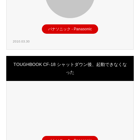
パナソニック - Panasonic
2010.03.30
TOUGHBOOK CF-18 シャットダウン後、起動できなくな
った