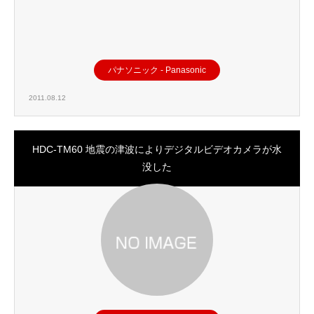
パナソニック - Panasonic
2011.08.12
HDC-TM60 地震の津波によりデジタルビデオカメラが水
没した