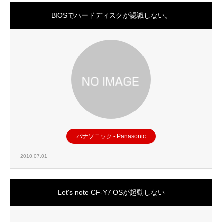
BIOSでハードディスクが認識しない。
パナソニック - Panasonic
2010.07.01
Let's note CF-Y7 OSが起動しない