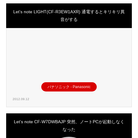
Let’s note LIGHT(CF-R3EW1AXR) 通電するとキリキリ異
音がする
パナソニック - Panasonic
2012.09.12
Let’s note CF-W7DWBAJP 突然、ノートPCが起動しなく
なった