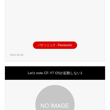
パナソニック - Panasonic
2010.03.30
Let’s note CF-Y7 OSが起動しない1