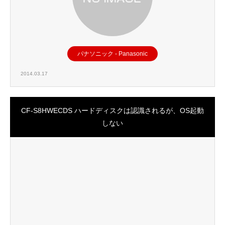
パナソニック - Panasonic
2014.03.17
CF-S8HWECDS ハードディスクは認識されるが、OS起動
しない