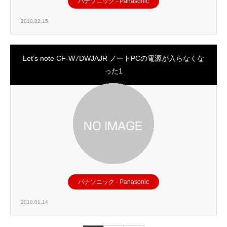
パナソニック - Panasonic
2010.02.15
Let’s note CF-W7DWJAJR ノートPCの電源が入らなくな
った1
パナソニック - Panasonic
2010.01.14