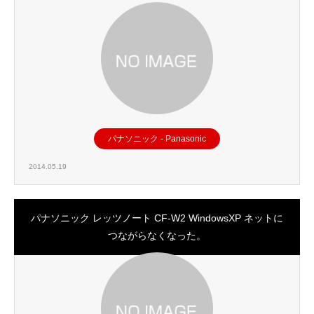
パナソニック - Panasonic
2014.05.19
パナソニック レッツノート CF-W2 WindowsXP ネットに
つながらなくなった。