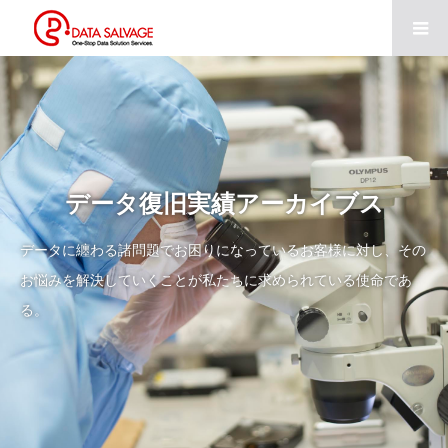
データ復旧実績アーカイブス
データに纏わる諸問題でお困りになっているお客様に対し、その
お悩みを解決していくことが私たちに求められている使命であ
る。