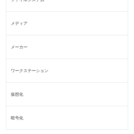
メディア
メーカー
ワークステーション
仮想化
暗号化