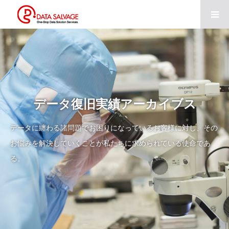
データ復旧実績アーカイブス
データに纏わる諸問題でお困りになっているお客様に対し、その
お悩みを解決していくことが私たちに求められている使命であ
る。