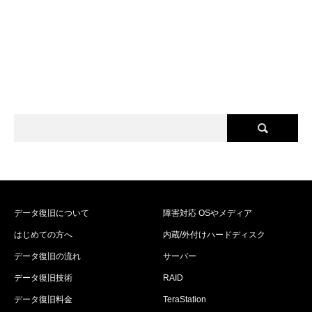
データ復旧について
障害対応 OSやメディア
はじめての方へ
内蔵/外付けハードディスク
データ復旧の流れ
サーバー
データ復旧技術
RAID
データ復旧料金
TeraStation