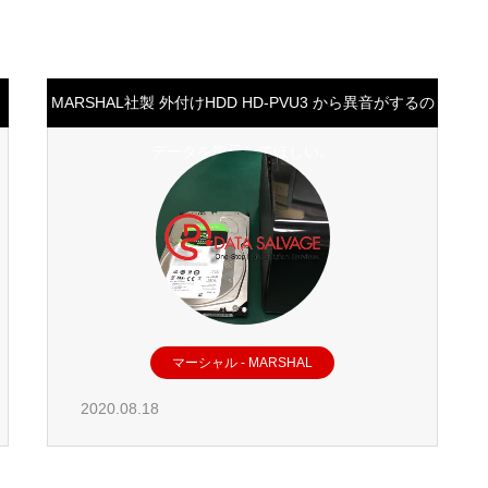
MARSHAL社製 外付けHDD HD-PVU3 から異音がするの
データを復元してほしい。
マーシャル - MARSHAL
2020.08.18