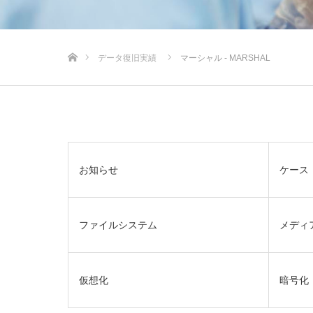
ホーム
データ復旧実績
マーシャル - MARSHAL
お知らせ
ケース
ファイルシステム
メディ
仮想化
暗号化