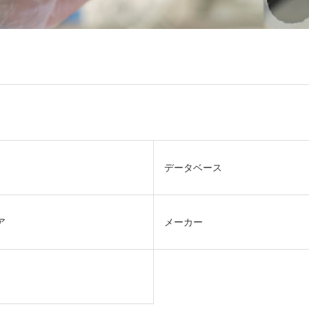
データベース
ア
メーカー