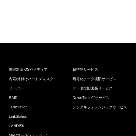
障害対応 OSやメディア
超特急サービス
内蔵/外付けハードディスク
暗号化データ復旧サービス
サーバー
データ復旧出張サービス
RAID
DownTime 0”サービス
TeraStation
デジタルフォレンジックサービス
LinkStation
LANDISK
Mac(マッキントッシュ)