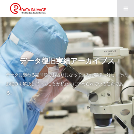
データ復旧実績アーカイブス
データに纏わる諸問題でお困りになっているお客様に対し、その
お悩みを解決していくことが私たちに求められている使命であ
る。