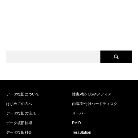
データ復旧について
障害対応 OSやメディア
はじめての方へ
内蔵/外付けハードディスク
データ復旧の流れ
サーバー
データ復旧技術
RAID
データ復旧料金
TeraStation