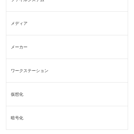
メディア
メーカー
ワークステーション
仮想化
暗号化