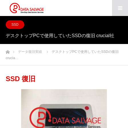
SSD
デスクトップPCで使用していたSSDの復旧 crucial社
ホーム
データ復旧実績
デスクトップPCで使用していたSSDの復旧
crucia…
SSD 復旧