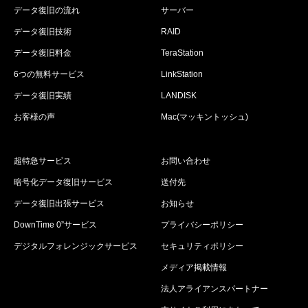
データ復旧の流れ
サーバー
データ復旧技術
RAID
データ復旧料金
TeraStation
6つの無料サービス
LinkStation
データ復旧実績
LANDISK
お客様の声
Mac(マッキントッシュ)
超特急サービス
お問い合わせ
暗号化データ復旧サービス
送付先
データ復旧出張サービス
お知らせ
DownTime 0”サービス
プライバシーポリシー
デジタルフォレンジックサービス
セキュリティポリシー
メディア掲載情報
法人アライアンスパートナー