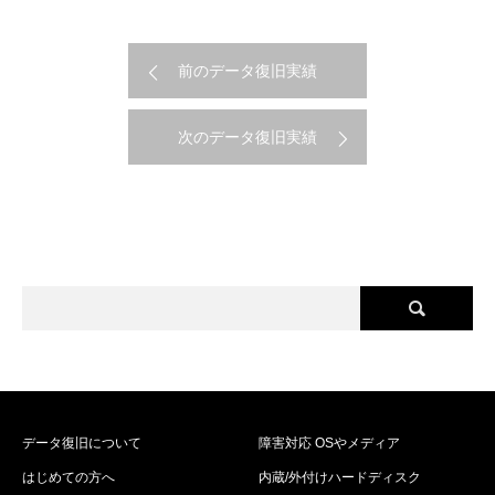
前のデータ復旧実績
次のデータ復旧実績
データ復旧について
障害対応 OSやメディア
はじめての方へ
内蔵/外付けハードディスク