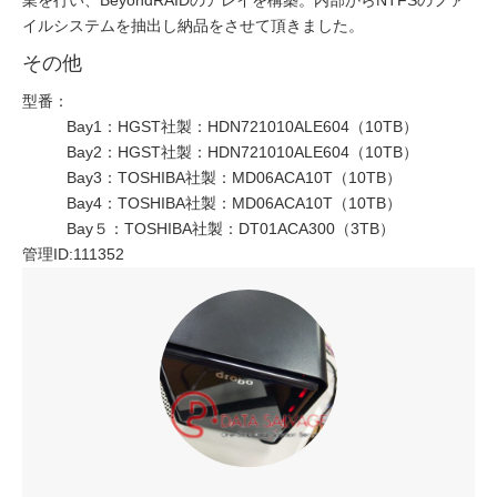
業を行い、BeyondRAIDのアレイを構築。内部からNTFSのファ
イルシステムを抽出し納品をさせて頂きました。
その他
型番：
Bay1：HGST社製：HDN721010ALE604（10TB）
Bay2：HGST社製：HDN721010ALE604（10TB）
Bay3：TOSHIBA社製：MD06ACA10T（10TB）
Bay4：TOSHIBA社製：MD06ACA10T（10TB）
Bay５：TOSHIBA社製：DT01ACA300（3TB）
管理ID:111352