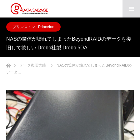
プリンストン - Princeton
NASの筐体が壊れてしまったBeyondRAIDのデータを復
旧して欲しい Drobo社製 Drobo 5DA
ホーム
データ復旧実績
NASの筐体が壊れてしまったBeyondRAIDの
データ…