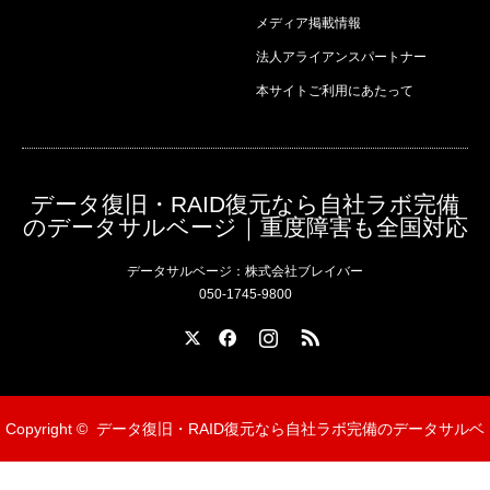
メディア掲載情報
法人アライアンスパートナー
本サイトご利用にあたって
データ復旧・RAID復元なら自社ラボ完備
のデータサルベージ｜重度障害も全国対応
データサルベージ：株式会社ブレイバー
050-1745-9800
X
Facebook
Instagram
RSS
Copyright ©
データ復旧・RAID復元なら自社ラボ完備のデータサルベ