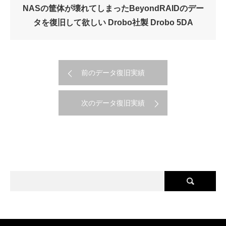
NASの筐体が壊れてしまったBeyondRAIDのデー
タを復旧して欲しい Drobo社製 Drobo 5DA
前のデータ復旧実績
次のデータ復旧実績