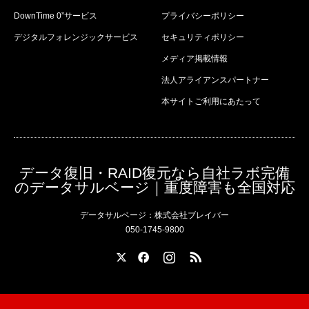
DownTime 0”サービス
プライバシーポリシー
デジタルフォレンジックサービス
セキュリティポリシー
メディア掲載情報
法人アライアンスパートナー
本サイトご利用にあたって
データ復旧・RAID復元なら自社ラボ完備
のデータサルベージ｜重度障害も全国対応
データサルベージ：株式会社ブレイバー
050-1745-9800
X
Facebook
Instagram
RSS