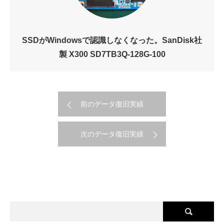
SSDがWindowsで認識しなくなった。SanDisk社
製 X300 SD7TB3Q-128G-100
前のデータ復旧実績
次のデータ復旧実績