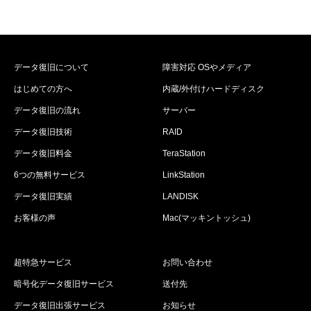
データ復旧について
障害対応 OSやメディア
はじめての方へ
内蔵/外付けハードディスク
データ復旧の流れ
サーバー
データ復旧技術
RAID
データ復旧料金
TeraStation
6つの無料サービス
LinkStation
データ復旧実績
LANDISK
お客様の声
Mac(マッキントッシュ)
超特急サービス
お問い合わせ
暗号化データ復旧サービス
送付先
データ復旧出張サービス
お知らせ