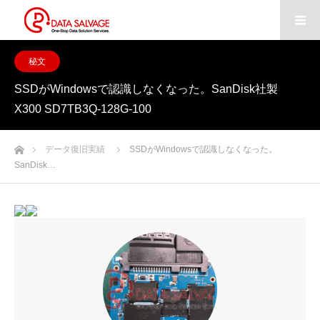
秘文
SSDがWindowsで認識しなくなった。SanDisk社製
X300 SD7TB3Q-128G-100
ホーム
データ復旧実績
SSDがWindowsで認識しなくなった。
SanDisk…