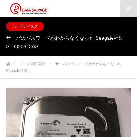
ハードディスク
サーバのパスワードがわからなくなった Seagate社製
ST3320813AS
ホーム
データ復旧実績
サーバのパスワードがわからなくなった
Seagate社製…