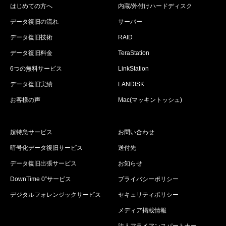
はじめての方へ
内蔵/外付けハードディスク
データ復旧の流れ
サーバー
データ復旧技術
RAID
データ復旧料金
TeraStation
6つの無料サービス
LinkStation
データ復旧実績
LANDISK
お客様の声
Mac(マッキントッシュ)
超特急サービス
お問い合わせ
暗号化データ復旧サービス
送付先
データ復旧出張サービス
お知らせ
DownTime 0”サービス
プライバシーポリシー
デジタルフォレンジックサービス
セキュリティポリシー
メディア掲載情報