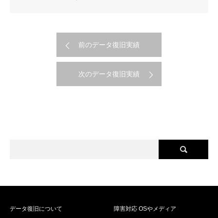
前のデータ復旧実績
次のデータ復旧実績
データ復旧について
障害対応 OSやメディア