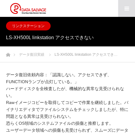
リンクステーション
LS-XH500L linkstation アクセスできない
ホーム
データ復旧実績
LS-XH500L linkstation アクセスでき…
データ復旧依頼内容：「認識しない。アクセスできず、
FUNCTIONランプが点灯している。」
ハードディスクを全検査したが、機械的な異常な見受けられな
い。
Rawイメージコピーを取得してコピーで作業を継続しました。バ
イナリエディタでファイルシステムをチェックしましたが、特に
問題となる異常は見受けられない。
恐らくOS領域のシステムファイルの損傷と推察します。
ユーザーデータ領域への損傷も見受けられず、スムーズにデータ