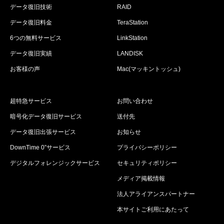
データ復旧技術
RAID
データ復旧料金
TeraStation
6つの無料サービス
LinkStation
データ復旧実績
LANDISK
お客様の声
Mac(マッキントッシュ)
超特急サービス
お問い合わせ
暗号化データ復旧サービス
送付先
データ復旧出張サービス
お知らせ
DownTime 0”サービス
プライバシーポリシー
デジタルフォレンジックサービス
セキュリティポリシー
メディア掲載情報
法人アライアンスパートナー
本サイトご利用にあたって