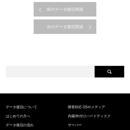
前のデータ復旧実績
次のデータ復旧実績
データ復旧について
障害対応 OSやメディア
はじめての方へ
内蔵/外付けハードディスク
データ復旧の流れ
サーバー