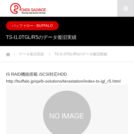
バッファロー - BUFFALO
TS-I1.0TGL/R5のデータ復旧実績
ホーム
データ復旧実績
TS-I1.0TGL/R5のデータ復旧実績
IS RAID機能搭載 iSCSI対応HDD
http://buffalo.jp/qa/b-solutions/terastation/index-ts-igl_r5.html