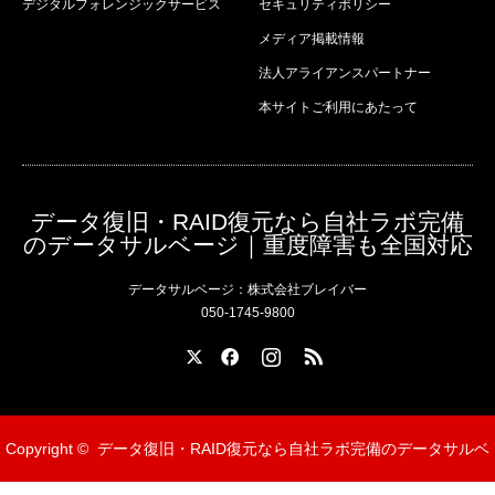
デジタルフォレンジックサービス
セキュリティポリシー
メディア掲載情報
法人アライアンスパートナー
本サイトご利用にあたって
データ復旧・RAID復元なら自社ラボ完備
のデータサルベージ｜重度障害も全国対応
データサルベージ：株式会社ブレイバー
050-1745-9800
X
Facebook
Instagram
RSS
Copyright ©
データ復旧・RAID復元なら自社ラボ完備のデータサルベ