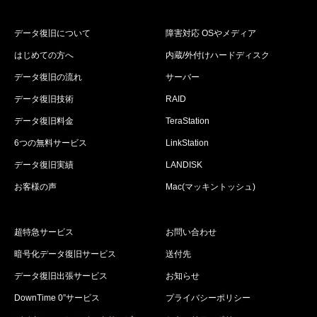
データ復旧について
障害対応 OSやメディア
はじめての方へ
内蔵/外付けハードディスク
データ復旧の流れ
サーバー
データ復旧技術
RAID
データ復旧料金
TeraStation
6つの無料サービス
LinkStation
データ復旧実績
LANDISK
お客様の声
Mac(マッキントッシュ)
超特急サービス
お問い合わせ
暗号化データ復旧サービス
送付先
データ復旧出張サービス
お知らせ
DownTime 0”サービス
プライバシーポリシー