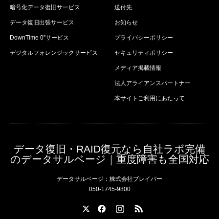
暗号化データ復旧サービス
送付先
データ復旧出張サービス
お知らせ
DownTime 0”サービス
プライバシーポリシー
デジタルフォレンジックサービス
セキュリティポリシー
メディア掲載情報
法人アライアンスパートナー
本サイトご利用にあたって
データ復旧・RAID復元なら自社ラボ完備
のデータサルベージ｜重度障害も全国対応
データサルベージ：株式会社ブレイバー
050-1745-9800
X
Facebook
Instagram
RSS