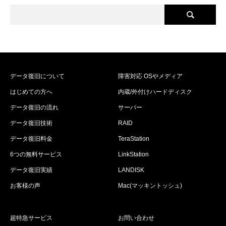
データ復旧について
障害対応 OSやメディア
はじめての方へ
内蔵/外付けハードディスク
データ復旧の流れ
サーバー
データ復旧技術
RAID
データ復旧料金
TeraStation
6つの無料サービス
LinkStation
データ復旧実績
LANDISK
お客様の声
Mac(マッキントッシュ)
超特急サービス
お問い合わせ