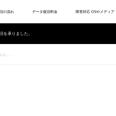
旧の流れ
データ復旧料金
障害対応 OSやメディア
0)の復旧を承りました。
りました。…