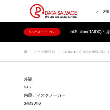
データ復
LinkStation(RAID
リンクステーション
ホーム
データ復旧実績
LinkStation(RAID0)の復旧を承
外観
NAS
内蔵ディスクメーカー
SAMSUNG