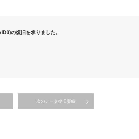
n(RAID0)の復旧を承りました。
次のデータ復旧実績