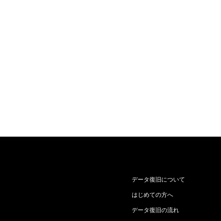
データ復旧について
はじめての方へ
データ復旧の流れ