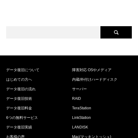
データ復旧について
障害対応 OSやメディア
はじめての方へ
内蔵/外付けハードディスク
データ復旧の流れ
サーバー
データ復旧技術
RAID
データ復旧料金
TeraStation
6つの無料サービス
LinkStation
データ復旧実績
LANDISK
お客様の声
Mac(マッキントッシュ)