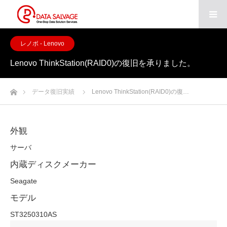
レノボ - Lenovo
Lenovo ThinkStation(RAID0)の復旧を承りました。
ホーム
データ復旧実績
Lenovo ThinkStation(RAID0)の復…
外観
サーバ
内蔵ディスクメーカー
Seagate
モデル
ST3250310AS