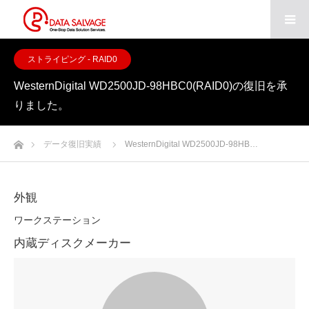
ストライピング - RAID0
WesternDigital WD2500JD-98HBC0(RAID0)の復旧を承
りました。
ホーム
データ復旧実績
WesternDigital WD2500JD-98HB…
外観
ワークステーション
内蔵ディスクメーカー