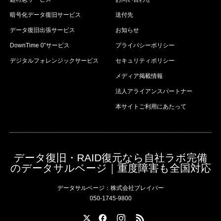
暗号化データ復旧サービス
送付先
データ復旧出張サービス
お知らせ
DownTime 0”サービス
プライバシーポリシー
デジタルフォレンジックサービス
セキュリティポリシー
メディア掲載情報
法人アライアンスパートナー
本サイトご利用にあたって
データ復旧・RAID復元なら自社ラボ完備
のデータサルベージ｜重度障害も全国対応
データサルベージ：株式会社ブレイバー
050-1745-9800
X
Facebook
Instagram
RSS