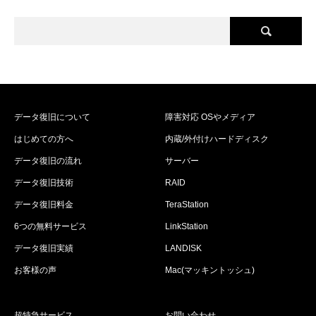
データ復旧について
障害対応 OSやメディア
はじめての方へ
内蔵/外付けハードディスク
データ復旧の流れ
サーバー
データ復旧技術
RAID
データ復旧料金
TeraStation
6つの無料サービス
LinkStation
データ復旧実績
LANDISK
お客様の声
Mac(マッキントッシュ)
超特急サービス
お問い合わせ