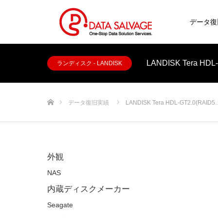
データ復
LANDISK Tera H
ランディスク - LANDISK
ホーム
データ復旧実績
LANDISK Tera HDL-GT2.0(RAID5
外観
NAS
内蔵ディスクメーカー
Seagate