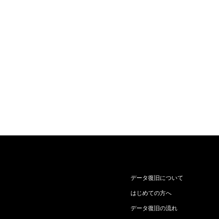
データ復旧について
はじめての方へ
データ復旧の流れ