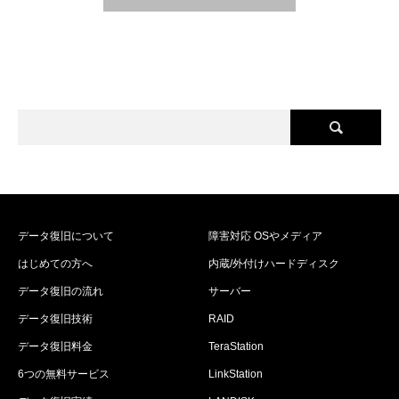
データ復旧について
障害対応 OSやメディア
はじめての方へ
内蔵/外付けハードディスク
データ復旧の流れ
サーバー
データ復旧技術
RAID
データ復旧料金
TeraStation
6つの無料サービス
LinkStation