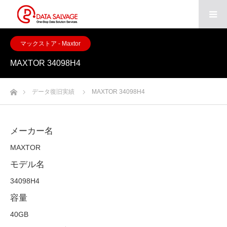
マックストア - Maxtor
MAXTOR 34098H4
ホーム
データ復旧実績
MAXTOR 34098H4
メーカー名
MAXTOR
モデル名
34098H4
容量
40GB