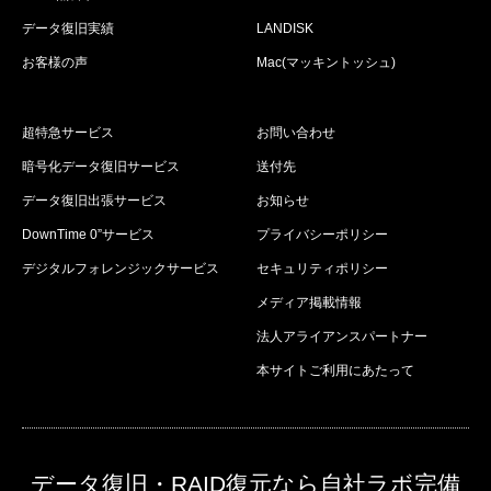
データ復旧実績
LANDISK
お客様の声
Mac(マッキントッシュ)
超特急サービス
お問い合わせ
暗号化データ復旧サービス
送付先
データ復旧出張サービス
お知らせ
DownTime 0”サービス
プライバシーポリシー
デジタルフォレンジックサービス
セキュリティポリシー
メディア掲載情報
法人アライアンスパートナー
本サイトご利用にあたって
データ復旧・RAID復元なら自社ラボ完備