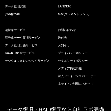
データ復旧実績
LANDISK
お客様の声
Mac(マッキントッシュ)
超特急サービス
お問い合わせ
暗号化データ復旧サービス
送付先
データ復旧出張サービス
お知らせ
DownTime 0”サービス
プライバシーポリシー
デジタルフォレンジックサービス
セキュリティポリシー
メディア掲載情報
法人アライアンスパートナー
本サイトご利用にあたって
データ復旧・RAID復元なら自社ラボ完備