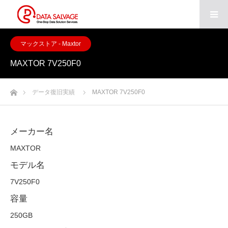
マックストア - Maxtor
MAXTOR 7V250F0
ホーム
データ復旧実績
MAXTOR 7V250F0
メーカー名
MAXTOR
モデル名
7V250F0
容量
250GB