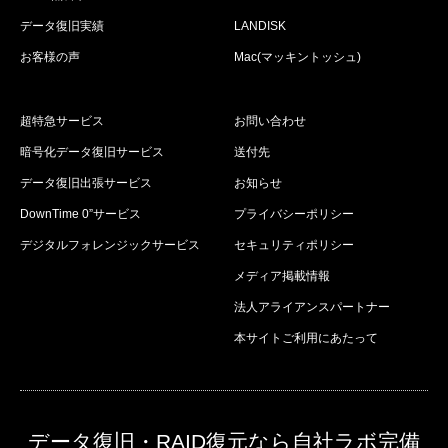
データ復旧実績
LANDISK
お客様の声
Mac(マッキントッシュ)
超特急サービス
お問い合わせ
暗号化データ復旧サービス
送付先
データ復旧出張サービス
お知らせ
DownTime 0”サービス
プライバシーポリシー
デジタルフォレンジックサービス
セキュリティポリシー
メディア掲載情報
法人アライアンスパートナー
本サイトご利用にあたって
データ復旧・RAID復元なら自社ラボ完備