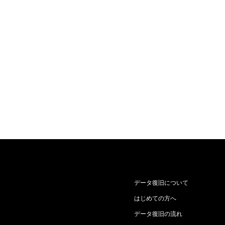
データ復旧について
はじめての方へ
データ復旧の流れ