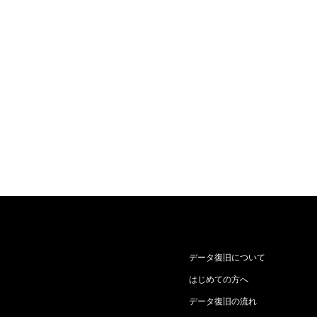
データ復旧について
はじめての方へ
データ復旧の流れ