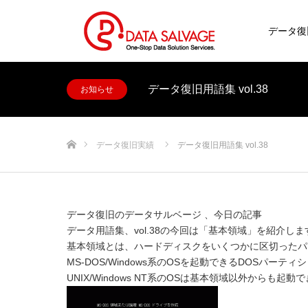
データ復
データ復旧用語集 vol.38
お知らせ
ホーム
データ復旧実績
データ復旧用語集 vol.38
データ復旧のデータサルベージ 、今日の記事
データ用語集、vol.38の今回は「基本領域」を紹介しま
基本領域とは、ハードディスクをいくつかに区切ったパ
MS-DOS/Windows系のOSを起動できるDOSパーテ
UNIX/Windows NT系のOSは基本領域以外からも起動