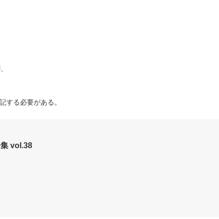
が、
記する必要がある。
vol.38