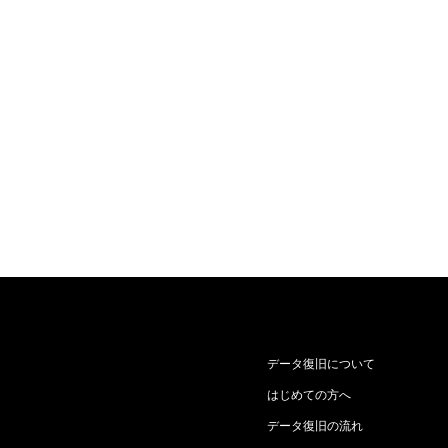
データ復旧について
はじめての方へ
データ復旧の流れ