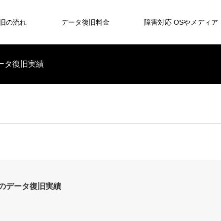
旧の流れ
データ復旧料金
障害対応 OSやメディア
のデータ復旧実績
B/Mのデータ復旧実績