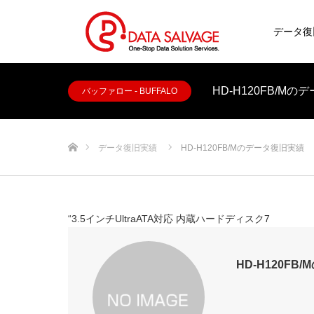
データ復
HD-H120FB/M
バッファロー - BUFFALO
ホーム
データ復旧実績
HD-H120FB/Mのデータ復旧実績
“3.5インチUltraATA対応 内蔵ハードディスク7
HD-H120F