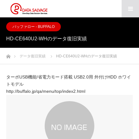
バッファロー - BUFFALO
HD-CE640U2-WHのデータ復旧実績
ホーム
データ復旧実績
HD-CE640U2-WHのデータ復旧実績
ターボUSB機能/省電力モード搭載 USB2.0用 外付けHDD ホワイ
トモデル
http://buffalo.jp/qa/menu/top/index2.html