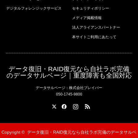
デジタルフォレンジックサービス
セキュリティポリシー
メディア掲載情報
法人アライアンスパートナー
本サイトご利用にあたって
データ復旧・RAID復元なら自社ラボ完備
のデータサルベージ｜重度障害も全国対応
データサルベージ：株式会社ブレイバー
050-1745-9800
X
Facebook
Instagram
RSS
Copyright ©
データ復旧・RAID復元なら自社ラボ完備のデータサルベ