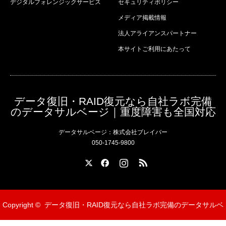
デジタルフォレンジックサービス
セキュリティポリシー
メディア掲載情報
法人アライアンスパートナー
本サイトご利用にあたって
データ復旧・RAID復元なら自社ラボ完備
のデータサルベージ｜重度障害も全国対応
データサルベージ：株式会社ブレイバー
050-1745-9800
X
Facebook
Instagram
RSS
Copyright ©
データ復旧・RAID復元なら自社ラボ完備のデータサルベ