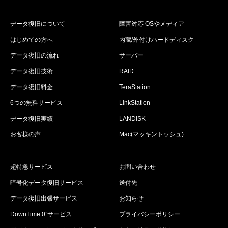
データ復旧について
障害対応 OSやメディア
はじめての方へ
内蔵/外付けハードディスク
データ復旧の流れ
サーバー
データ復旧技術
RAID
データ復旧料金
TeraStation
6つの無料サービス
LinkStation
データ復旧実績
LANDISK
お客様の声
Mac(マッキントッシュ)
超特急サービス
お問い合わせ
暗号化データ復旧サービス
送付先
データ復旧出張サービス
お知らせ
DownTime 0”サービス
プライバシーポリシー