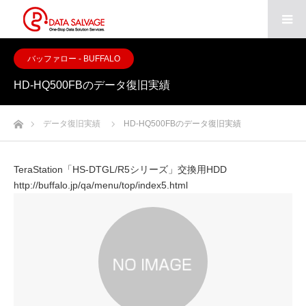
バッファロー - BUFFALO
HD-HQ500FBのデータ復旧実績
ホーム
データ復旧実績
HD-HQ500FBのデータ復旧実績
TeraStation「HS-DTGL/R5シリーズ」交換用HDD
http://buffalo.jp/qa/menu/top/index5.html