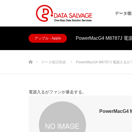
データ復
PowerMacG4 M878
アップル - Apple
ホーム
データ復旧実績
PowerMacG4 M8787J 電源入
電源入るがファンが暴走する。
PowerMacG