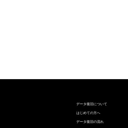
データ復旧について
はじめての方へ
データ復旧の流れ