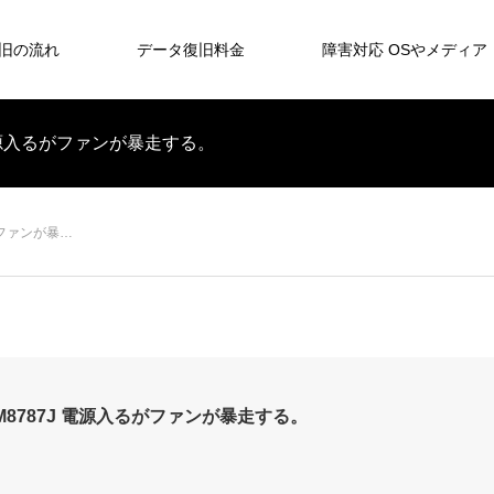
旧の流れ
データ復旧料金
障害対応 OSやメディア
7J 電源入るがファンが暴走する。
るがファンが暴…
4 M8787J 電源入るがファンが暴走する。