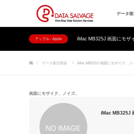
データ復
iMac MB325J 画面に
アップル - Apple
ホーム
データ復旧実績
iMac MB325J 画面にモザイク、
画面にモザイク、ノイズ。
iMac MB32