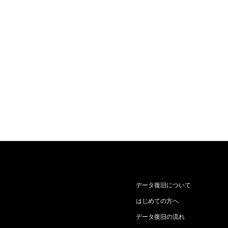
データ復旧について
はじめての方へ
データ復旧の流れ