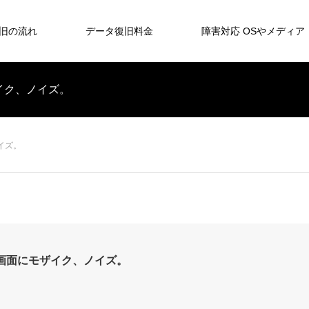
旧の流れ
データ復旧料金
障害対応 OSやメディア
モザイク、ノイズ。
ノイズ。
5J 画面にモザイク、ノイズ。