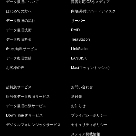
データ復旧について
障害対応 OSやメディア
はじめての方へ
内蔵/外付けハードディスク
データ復旧の流れ
サーバー
データ復旧技術
RAID
データ復旧料金
TeraStation
6つの無料サービス
LinkStation
データ復旧実績
LANDISK
お客様の声
Mac(マッキントッシュ)
超特急サービス
お問い合わせ
暗号化データ復旧サービス
送付先
データ復旧出張サービス
お知らせ
DownTime 0”サービス
プライバシーポリシー
デジタルフォレンジックサービス
セキュリティポリシー
メディア掲載情報