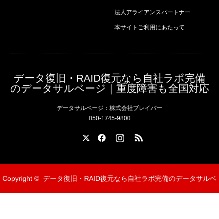
法人アライアンスパートナー
本サイトご利用にあたって
データ復旧・RAID復元なら自社ラボ完備
のデータサルベージ｜重度障害も全国対応
データサルベージ：株式会社ブレイバー
050-1745-9800
X
Facebook
Instagram
RSS
Copyright ©
データ復旧・RAID復元なら自社ラボ完備のデータサルベ
ージ｜重度障害も全国対応
無料相談ダイヤル 050-1745-9800
メールでのお問い合わせ
受付・送付 所在地