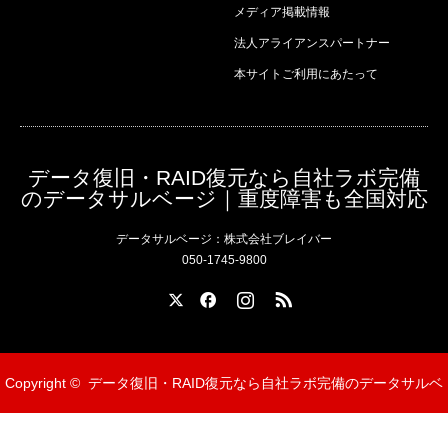
メディア掲載情報
法人アライアンスパートナー
本サイトご利用にあたって
データ復旧・RAID復元なら自社ラボ完備
のデータサルベージ｜重度障害も全国対応
データサルベージ：株式会社ブレイバー
050-1745-9800
X
Facebook
Instagram
RSS
Copyright ©
データ復旧・RAID復元なら自社ラボ完備のデータサルベ
ージ｜重度障害も全国対応