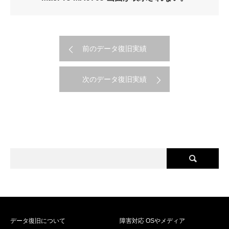
前のデータ復旧実績
次のデータ復旧実績
データ復旧について
障害対応 OSやメディア