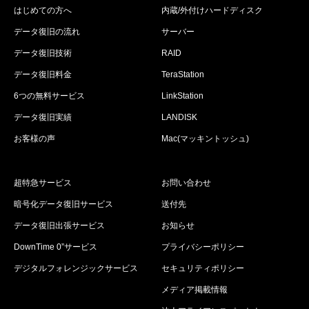
はじめての方へ
内蔵/外付けハードディスク
データ復旧の流れ
サーバー
データ復旧技術
RAID
データ復旧料金
TeraStation
6つの無料サービス
LinkStation
データ復旧実績
LANDISK
お客様の声
Mac(マッキントッシュ)
超特急サービス
お問い合わせ
暗号化データ復旧サービス
送付先
データ復旧出張サービス
お知らせ
DownTime 0”サービス
プライバシーポリシー
デジタルフォレンジックサービス
セキュリティポリシー
メディア掲載情報