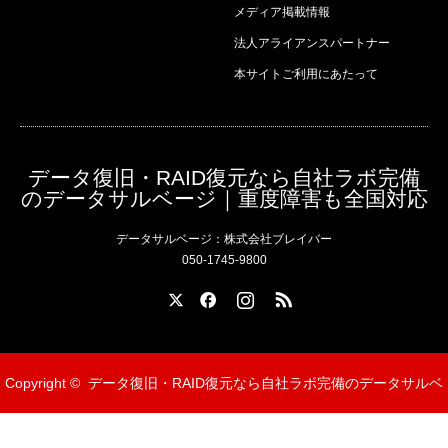
メディア掲載情報
法人アライアンスパートナー
本サイトご利用にあたって
データ復旧・RAID復元なら自社ラボ完備
のデータサルベージ｜重度障害も全国対応
データサルベージ：株式会社ブレイバー
050-1745-9800
X
Facebook
Instagram
RSS
Copyright ©
データ復旧・RAID復元なら自社ラボ完備のデータサルベ
ージ｜重度障害も全国対応