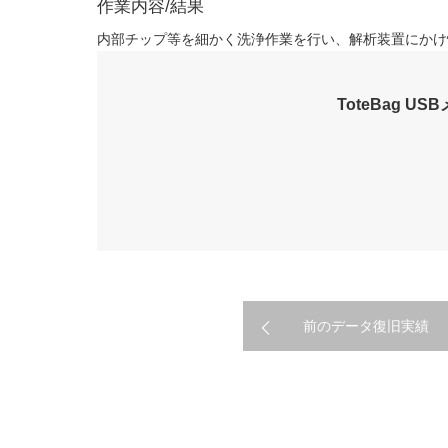
作業内容/結果
内部チップ等を細かく洗浄作業を行い、解析装置にかけ
ToteBag 
前のデータ復旧実績