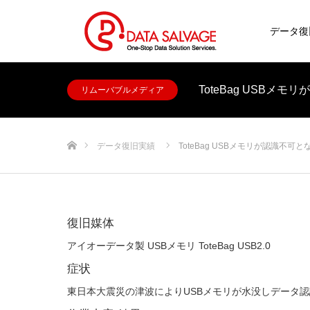
データ復
ToteBag USBメ
リムーバブルメディア
ホーム
データ復旧実績
ToteBag USBメモリが認識不可
復旧媒体
アイオーデータ製 USBメモリ ToteBag USB2.0
症状
東日本大震災の津波によりUSBメモリが水没しデータ