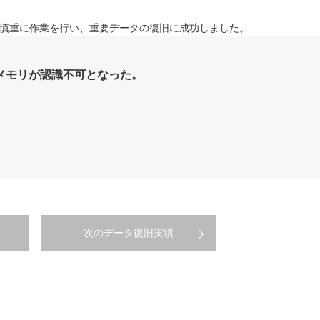
慎重に作業を行い、重要データの復旧に成功しました。
USBメモリが認識不可となった。
次のデータ復旧実績