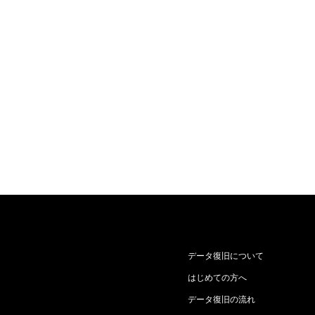
データ復旧について
はじめての方へ
データ復旧の流れ