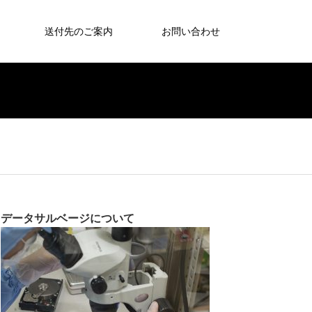
送付先のご案内
お問い合わせ
データサルベージについて