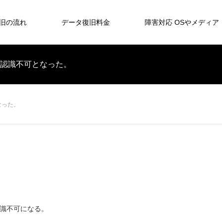
旧の流れ
データ復旧料金
障害対応 OSやメディア
モリが認識不可となった。
となった。
認識不可になる。