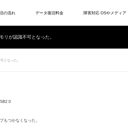
旧の流れ
データ復旧料金
障害対応 OSやメディア
SBメモリが認識不可となった。
識不可となった。
B2.0
ンプもつかなくなった。