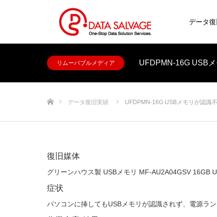
データ復
UFDPMN-16G U
リムーバブルメディア
ホーム
データ復旧実績
UFDPMN-16G USBメモリが認
復旧媒体
グリーンハウス製 USBメモリ MF-AU2A04GSV 16GB US
症状
パソコンに挿してもUSBメモリが認識されず、電源ラ