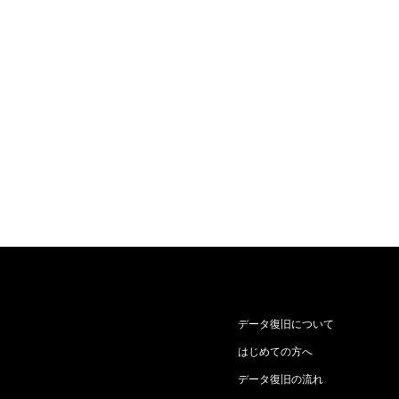
データ復旧について
はじめての方へ
データ復旧の流れ