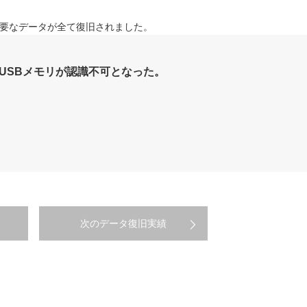
要なデータが全て復旧されました。
6G USBメモリが認識不可となった。
次のデータ復旧実績