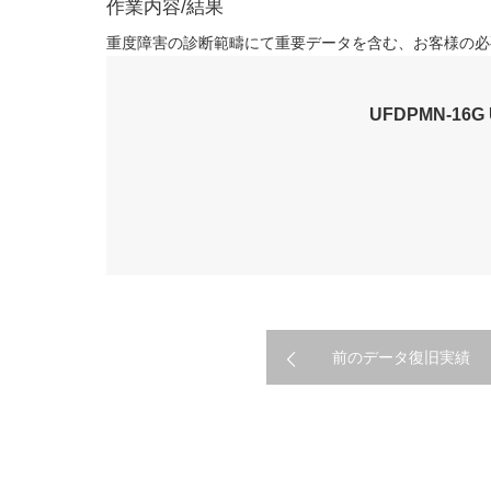
作業内容/結果
重度障害の診断範疇にて重要データを含む、お客様の必
UFDPMN-1
前のデータ復旧実績