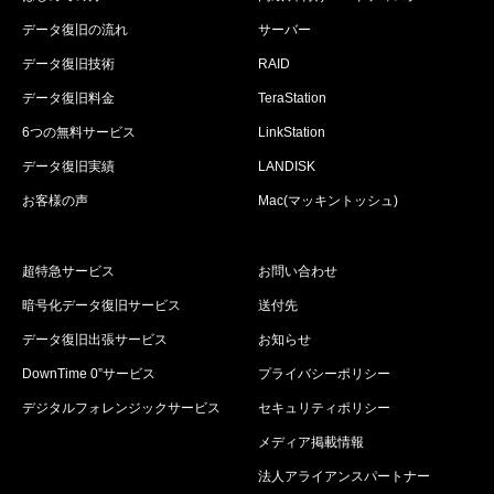
データ復旧の流れ
サーバー
データ復旧技術
RAID
データ復旧料金
TeraStation
6つの無料サービス
LinkStation
データ復旧実績
LANDISK
お客様の声
Mac(マッキントッシュ)
超特急サービス
お問い合わせ
暗号化データ復旧サービス
送付先
データ復旧出張サービス
お知らせ
DownTime 0”サービス
プライバシーポリシー
デジタルフォレンジックサービス
セキュリティポリシー
メディア掲載情報
法人アライアンスパートナー