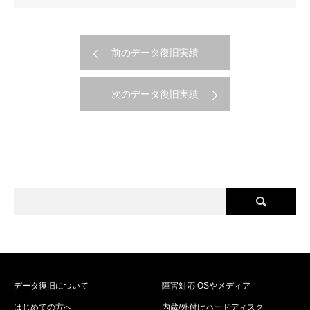
前のデータ復旧実績
次のデータ復旧実績
データ復旧について
障害対応 OSやメディア
はじめての方へ
内蔵/外付けハードディスク