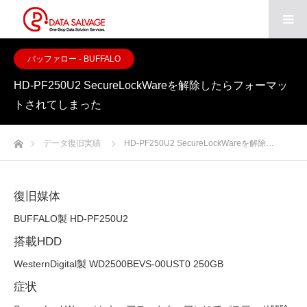
バッファロー - BUFFALO
HD-PF250U2 SecureLockWareを解除したらフォーマッ
トされてしまった
ホーム
データ復旧実績
HD-PF250U2 SecureLockWareを解除…
復旧媒体
BUFFALO製 HD-PF250U2
搭載HDD
WesternDigital製 WD2500BEVS-00UST0 250GB
症状