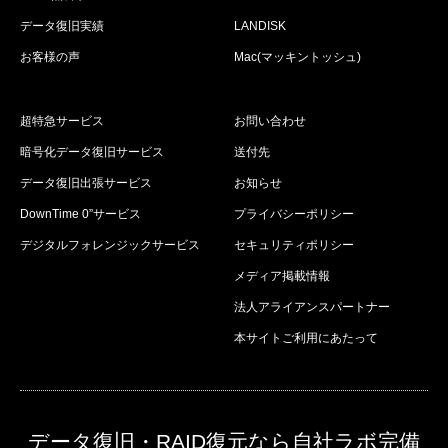
データ復旧実績
LANDISK
お客様の声
Mac(マッキントッシュ)
超特急サービス
お問い合わせ
暗号化データ復旧サービス
送付先
データ復旧出張サービス
お知らせ
DownTime 0”サービス
プライバシーポリシー
デジタルフォレンジックサービス
セキュリティポリシー
メディア掲載情報
法人アライアンスパートナー
本サイトご利用にあたって
データ復旧・RAID復元なら自社ラボ完備