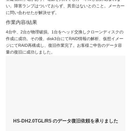
い。障害ランプはついておらず、異音はないとのこと。メーカー
に問い合わせたが解決せず。
作業内容/結果
4台中、2台が物理破損。1台をヘッド交換しクローンディスクの
作成に成功。その後、disk3台にてRAID情報の解析、仮想イメー
ジにてRAID再構成し、復旧作業完了。お客様ご申告のデータ容
量の復旧に成功しました。
HS-DH2.0TGL/R5 のデータ復旧依頼を承りました