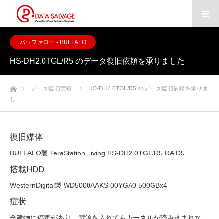
バッファロー - BUFFALO
HS-DH2.0TGL/R5 のデータ復旧依頼を承りました
ホーム
データ復旧実績
HS-DH2.0TGL/R5 のデータ復旧依頼を承りま
し…
復旧媒体
BUFFALO製 TeraStation Living HS-DH2.0TGL/R5 RAID5
搭載HDD
WesternDigital製 WD5000AAKS-00YGA0 500GBx4
症状
全建物に停電があり、電源を入れてもカーネルが読み込まれな