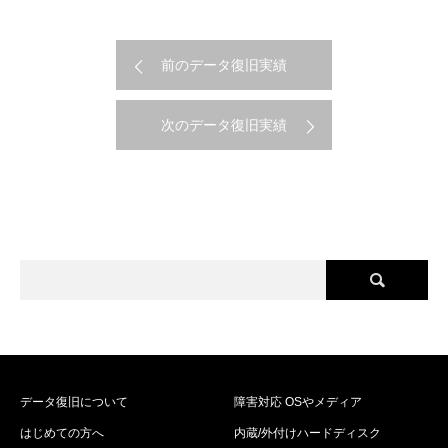
前のデータ復旧実績
次のデータ復旧実績
データ復旧について
障害対応 OSやメディア
はじめての方へ
内蔵/外付けハードディスク