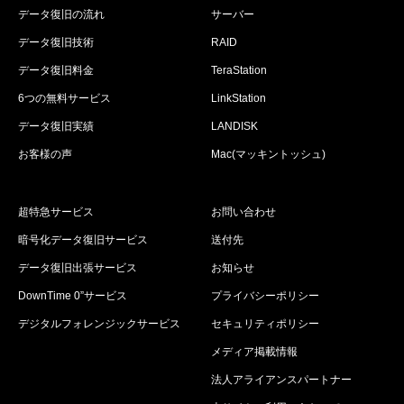
データ復旧の流れ
サーバー
データ復旧技術
RAID
データ復旧料金
TeraStation
6つの無料サービス
LinkStation
データ復旧実績
LANDISK
お客様の声
Mac(マッキントッシュ)
超特急サービス
お問い合わせ
暗号化データ復旧サービス
送付先
データ復旧出張サービス
お知らせ
DownTime 0”サービス
プライバシーポリシー
デジタルフォレンジックサービス
セキュリティポリシー
メディア掲載情報
法人アライアンスパートナー