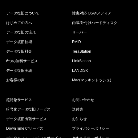
データ復旧について
障害対応 OSやメディア
はじめての方へ
内蔵/外付けハードディスク
データ復旧の流れ
サーバー
データ復旧技術
RAID
データ復旧料金
TeraStation
6つの無料サービス
LinkStation
データ復旧実績
LANDISK
お客様の声
Mac(マッキントッシュ)
超特急サービス
お問い合わせ
暗号化データ復旧サービス
送付先
データ復旧出張サービス
お知らせ
DownTime 0”サービス
プライバシーポリシー