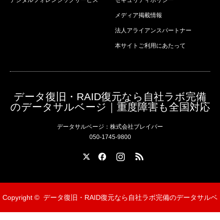
デジタルフォレンジックサービス
セキュリティポリシー
メディア掲載情報
法人アライアンスパートナー
本サイトご利用にあたって
データ復旧・RAID復元なら自社ラボ完備
のデータサルベージ｜重度障害も全国対応
データサルベージ：株式会社ブレイバー
050-1745-9800
X
Facebook
Instagram
RSS
Copyright ©
データ復旧・RAID復元なら自社ラボ完備のデータサルベ