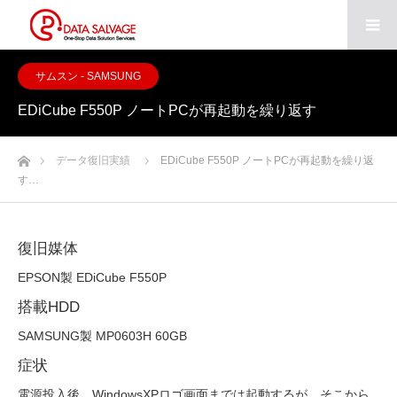
サムスン - SAMSUNG
EDiCube F550P ノートPCが再起動を繰り返す
ホーム
データ復旧実績
EDiCube F550P ノートPCが再起動を繰り返
す…
復旧媒体
EPSON製 EDiCube F550P
搭載HDD
SAMSUNG製 MP0603H 60GB
症状
電源投入後、WindowsXPロゴ画面までは起動するが、そこから