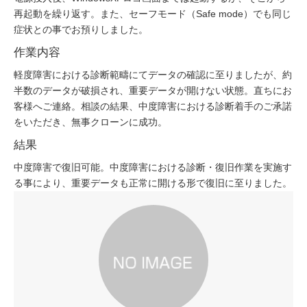
再起動を繰り返す。また、セーフモード（Safe mode）でも同じ
症状との事でお預りしました。
作業内容
軽度障害における診断範疇にてデータの確認に至りましたが、約
半数のデータが破損され、重要データが開けない状態。直ちにお
客様へご連絡。相談の結果、中度障害における診断着手のご承諾
をいただき、無事クローンに成功。
結果
中度障害で復旧可能。中度障害における診断・復旧作業を実施す
る事により、重要データも正常に開ける形で復旧に至りました。