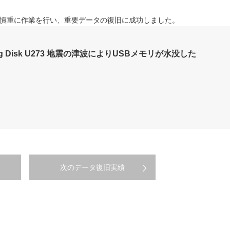
慎重に作業を行い、重要データの復旧に成功しました。
eling Disk U273 地震の津波によりUSBメモリが水没した
次のデータ復旧実績