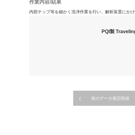
作業内容/結果
内部チップ等を細かく洗浄作業を行い、解析装置にかけ
PQI製 Trav
前のデータ復旧実績