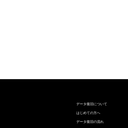
データ復旧について
はじめての方へ
データ復旧の流れ