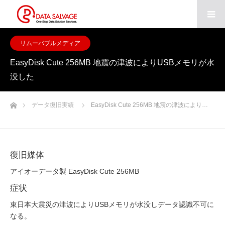
リムーバブルメディア
EasyDisk Cute 256MB 地震の津波によりUSBメモリが水
没した
ホーム
データ復旧実績
EasyDisk Cute 256MB 地震の津波により…
復旧媒体
アイオーデータ製 EasyDisk Cute 256MB
症状
東日本大震災の津波によりUSBメモリが水没しデータ認識不可に
なる。