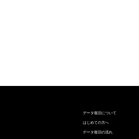
データ復旧について
はじめての方へ
データ復旧の流れ