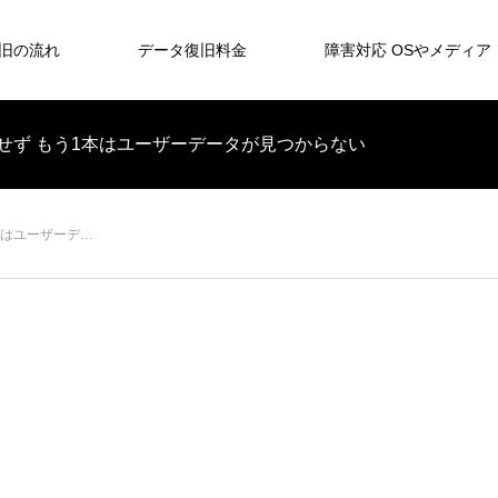
旧の流れ
データ復旧料金
障害対応 OSやメディア
は認識せず もう1本はユーザーデータが見つからない
1本はユーザーデ…