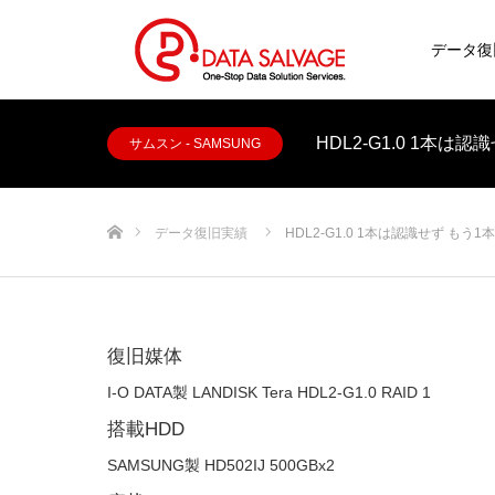
データ復
HDL2-G1.0 1本
サムスン - SAMSUNG
ホーム
データ復旧実績
HDL2-G1.0 1本は認識せず もう
復旧媒体
I-O DATA製 LANDISK Tera HDL2-G1.0 RAID 1
搭載HDD
SAMSUNG製 HD502IJ 500GBx2