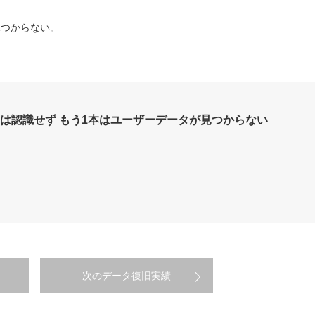
見つからない。
0 1本は認識せず もう1本はユーザーデータが見つからない
次のデータ復旧実績