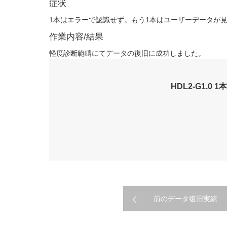
症状
1本はエラーで認識せず。もう1本はユーザーデータが
作業内容/結果
軽度診断範疇にてデータの復旧に成功しました。
HDL2-G1.
前のデータ復旧実績