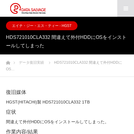
エイチ・ジー・エス・ティー - HGST
HDS721010CLA332 間違えて外付HDDにOSをインスト
ールしてしまった
ホーム
データ復旧実績
HDS721010CLA332 間違えて外付HDDに
OS…
復旧媒体
HGST(HITACHI)製 HDS721010CLA332 1TB
症状
間違えて外付HDDにOSをインストールしてしまった。
作業内容/結果