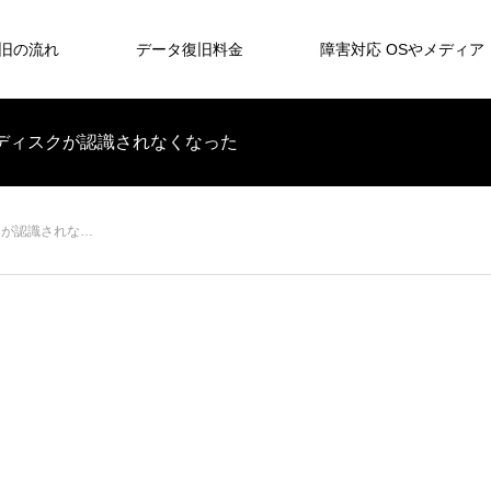
旧の流れ
データ復旧料金
障害対応 OSやメディア
ハードディスクが認識されなくなった
スクが認識されな…