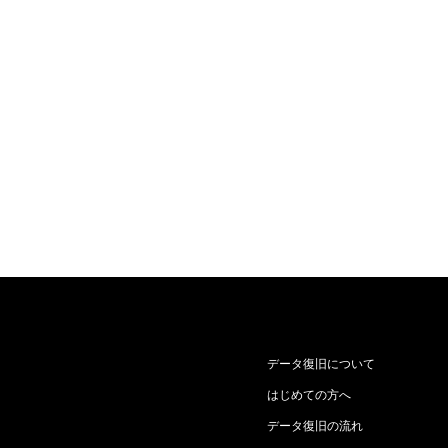
データ復旧について
はじめての方へ
データ復旧の流れ