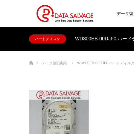
データ復
WD800EB-00DJF0 
ハードディスク
ホーム
データ復旧実績
WD800EB-00DJF0 ハードディ