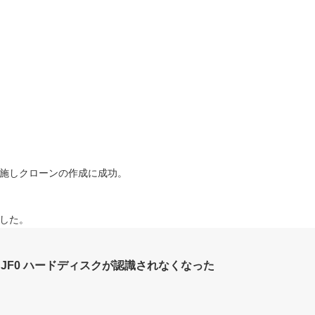
施しクローンの作成に成功。
した。
00DJF0 ハードディスクが認識されなくなった