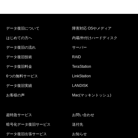
データ復旧について
障害対応 OSやメディア
はじめての方へ
内蔵/外付けハードディスク
データ復旧の流れ
サーバー
データ復旧技術
RAID
データ復旧料金
TeraStation
6つの無料サービス
LinkStation
データ復旧実績
LANDISK
お客様の声
Mac(マッキントッシュ)
超特急サービス
お問い合わせ
暗号化データ復旧サービス
送付先
データ復旧出張サービス
お知らせ