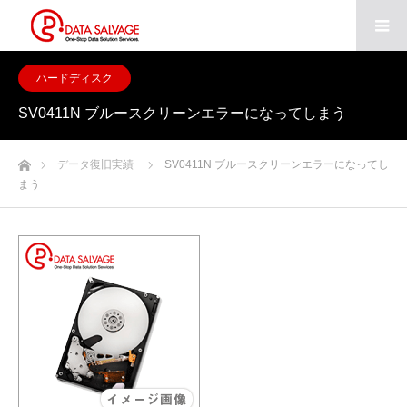
ハードディスク
SV0411N ブルースクリーンエラーになってしまう
ホーム
データ復旧実績
SV0411N ブルースクリーンエラーになってし
まう