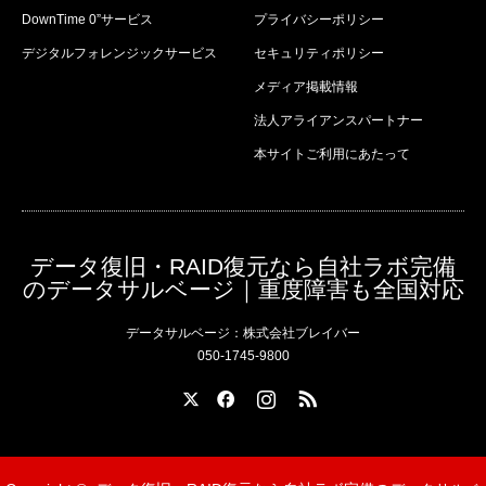
DownTime 0”サービス
プライバシーポリシー
デジタルフォレンジックサービス
セキュリティポリシー
メディア掲載情報
法人アライアンスパートナー
本サイトご利用にあたって
データ復旧・RAID復元なら自社ラボ完備
のデータサルベージ｜重度障害も全国対応
データサルベージ：株式会社ブレイバー
050-1745-9800
X
Facebook
Instagram
RSS